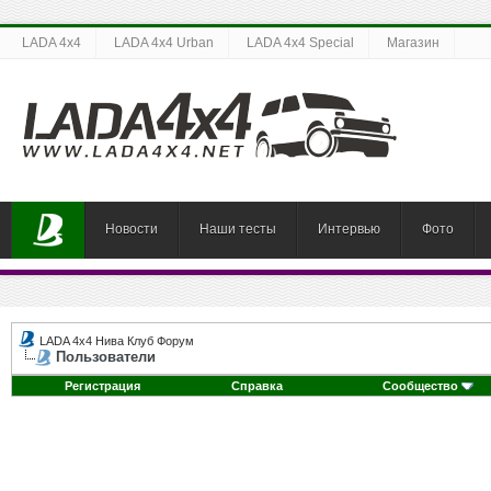
LADA 4x4
LADA 4x4 Urban
LADA 4x4 Special
Магазин
Новости
Наши тесты
Интервью
Фото
LADA 4x4 Нива Клуб Форум
Пользователи
Регистрация
Справка
Сообщество