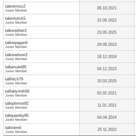
talentmiss2
06.10.2021
Junior Member
talentstick5
15.09.2022
Junior Member
talkereither2
23.05.2025
Junior Member
talkerpagan6
29.09.2023
Junior Member
talkerwhore3
18.12.2024
Junior Member
tallamulet85
04.12.2023
Junior Member
tallhitch79
10.03.2025
Junior Member
talllabyrinth56
02.02.2021
Junior Member
talloptimist92
11.01.2021
Junior Member
tallquantity95
04.04.2024
Junior Member
tallstem6
25.11.2022
Junior Member