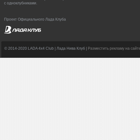
с одноклубниками.
Проект Официального Лада Клуба
© 2014-2020 LADA 4x4 Club | Лада Нива Клуб |
Разместить рекламу на сайт