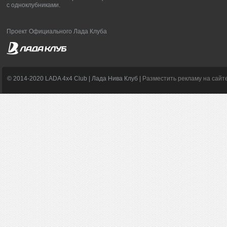
с одноклубниками.
Проект Официального Лада Клуба
© 2014-2020 LADA 4x4 Club | Лада Нива Клуб |
Разместить рекламу на сайт