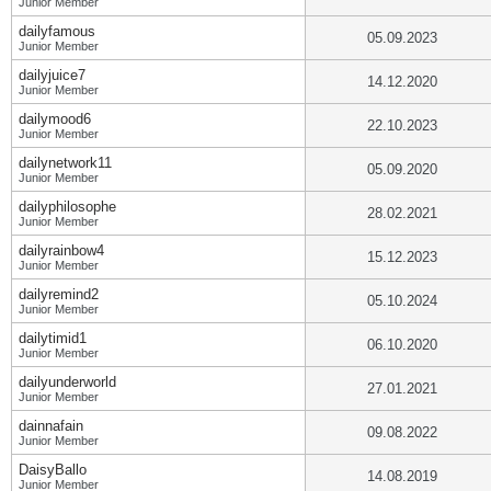
Junior Member
dailyfamous
05.09.2023
Junior Member
dailyjuice7
14.12.2020
Junior Member
dailymood6
22.10.2023
Junior Member
dailynetwork11
05.09.2020
Junior Member
dailyphilosophe
28.02.2021
Junior Member
dailyrainbow4
15.12.2023
Junior Member
dailyremind2
05.10.2024
Junior Member
dailytimid1
06.10.2020
Junior Member
dailyunderworld
27.01.2021
Junior Member
dainnafain
09.08.2022
Junior Member
DaisyBallo
14.08.2019
Junior Member