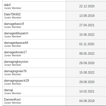
dakif
22.12.2020
Junior Member
Dale75K602
13.08.2019
Junior Member
damagebasic8
27.04.2021
Junior Member
damageddispatch
15.06.2022
Junior Member
damagedqueue44
01.11.2020
Junior Member
damagedroute17
08.05.2022
Junior Member
damagingkeyston
29.09.2020
Junior Member
damagingruler76
15.08.2022
Junior Member
damagingspeck29
29.08.2020
Junior Member
damaji
14.02.2021
Junior Member
DamienKesl
04.08.2019
Junior Member