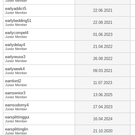
Junior Member
earlyaddict5
22.06.2021
Junior Member
earlybedding51
22.08.2021
Junior Member
earlycompel4
01.06.2023
Junior Member
earlydelay4
21.04.2022
Junior Member
earlyreuse3
26.08.2022
Junior Member
earlyweek4
09.03.2021
Junior Member
earnlord2
11.07.2023
Junior Member
earnsenior3
13.06.2025
Junior Member
earnsodomy4
27.04.2023
Junior Member
earsplittinggui
16.04.2024
Junior Member
earsplittinglin
21.10.2020
Junior Member