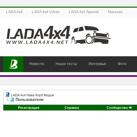
LADA 4x4
LADA 4x4 Urban
LADA 4x4 Special
Магазин
Новости
Наши тесты
Интервью
Фото
LADA 4x4 Нива Клуб Форум
Пользователи
Регистрация
Справка
Сообщество