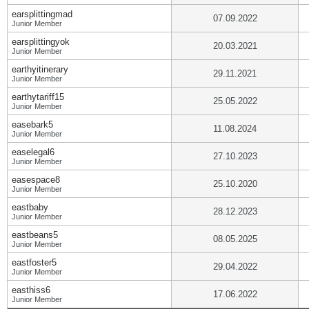
earsplittingmad
07.09.2022
Junior Member
earsplittingyok
20.03.2021
Junior Member
earthyitinerary
29.11.2021
Junior Member
earthytariff15
25.05.2022
Junior Member
easebark5
11.08.2024
Junior Member
easelegal6
27.10.2023
Junior Member
easespace8
25.10.2020
Junior Member
eastbaby
28.12.2023
Junior Member
eastbeans5
08.05.2025
Junior Member
eastfoster5
29.04.2022
Junior Member
easthiss6
17.06.2022
Junior Member