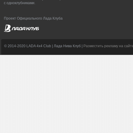
с одноклубниками.
Проект Официального Лада Клуба
© 2014-2020 LADA 4x4 Club | Лада Нива Клуб |
Разместить рекламу на сайт