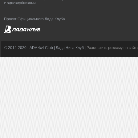
с одноклубниками.
Проект Официального Лада Клуба
© 2014-2020 LADA 4x4 Club | Лада Нива Клуб |
Разместить рекламу на сайт