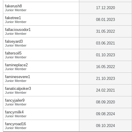
fakerush8
17.12.2020
Junior Member
faketree1
08.01.2023
Junior Member
fallaciousodor1
31.05.2022
Junior Member
falseyard3
03.06.2021
Junior Member
faltersoil5
01.10.2023
Junior Member
famineplace2
16.05.2022
Junior Member
faminesevere1
21.10.2023
Junior Member
fanaticalpoker3
24.02.2021
Junior Member
fancyjailer9
08.09.2020
Junior Member
fancymilk4
09.08.2024
Junior Member
fancyroad16
09.10.2024
Junior Member