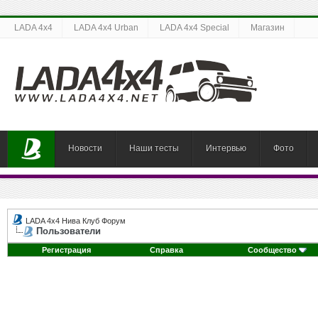
LADA 4x4
LADA 4x4 Urban
LADA 4x4 Special
Магазин
Новости
Наши тесты
Интервью
Фото
LADA 4x4 Нива Клуб Форум
Пользователи
Регистрация
Справка
Сообщество