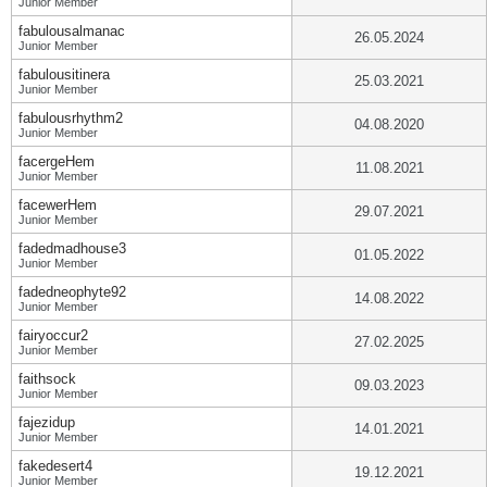
Junior Member
fabulousalmanac
26.05.2024
Junior Member
fabulousitinera
25.03.2021
Junior Member
fabulousrhythm2
04.08.2020
Junior Member
facergeHem
11.08.2021
Junior Member
facewerHem
29.07.2021
Junior Member
fadedmadhouse3
01.05.2022
Junior Member
fadedneophyte92
14.08.2022
Junior Member
fairyoccur2
27.02.2025
Junior Member
faithsock
09.03.2023
Junior Member
fajezidup
14.01.2021
Junior Member
fakedesert4
19.12.2021
Junior Member