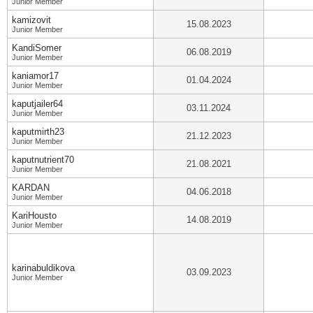
Junior Member
kamizovit
15.08.2023
Junior Member
KandiSomer
06.08.2019
Junior Member
kaniamor17
01.04.2024
Junior Member
kaputjailer64
03.11.2024
Junior Member
kaputmirth23
21.12.2023
Junior Member
kaputnutrient70
21.08.2021
Junior Member
KARDAN
04.06.2018
Junior Member
KariHousto
14.08.2019
Junior Member
karinabuldikova
03.09.2023
Junior Member