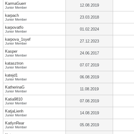
KarmaGuerr
12.08.2019
Junior Member
karpach
23.03.2018
Junior Member
karpovatfo
01.02.2024
Junior Member
karpova_1syef
27.12.2023
Junior Member
Kasper
24.06.2017
Junior Member
katasztron
07.07.2019
Junior Member
katejd1
06.08.2019
Junior Member
KatherinaG
11.08.2019
Junior Member
Katia9810
07.08.2019
Junior Member
KatjaLienh
14.08.2019
Junior Member
KatlynRear
05.08.2019
Junior Member