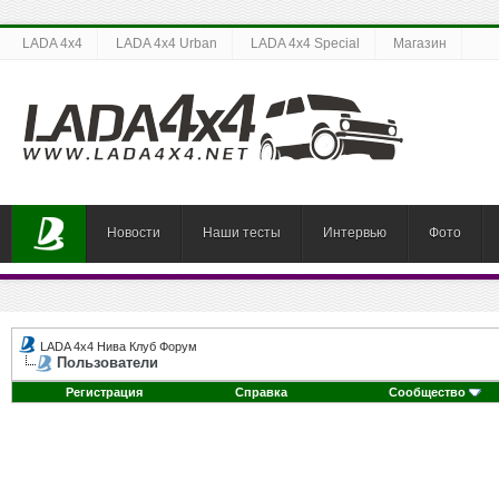
LADA 4x4
LADA 4x4 Urban
LADA 4x4 Special
Магазин
Новости
Наши тесты
Интервью
Фото
LADA 4x4 Нива Клуб Форум
Пользователи
Регистрация
Справка
Сообщество