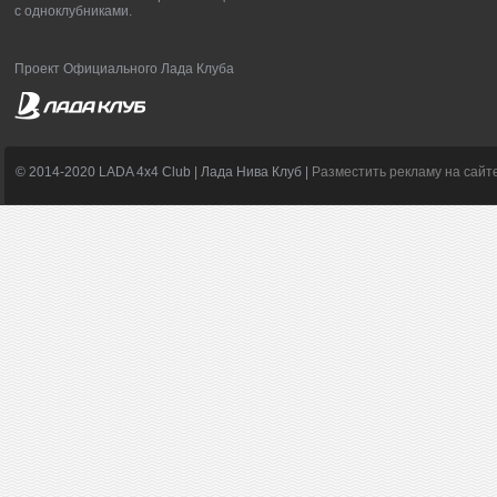
с одноклубниками.
Проект Официального Лада Клуба
© 2014-2020 LADA 4x4 Club | Лада Нива Клуб |
Разместить рекламу на сайт