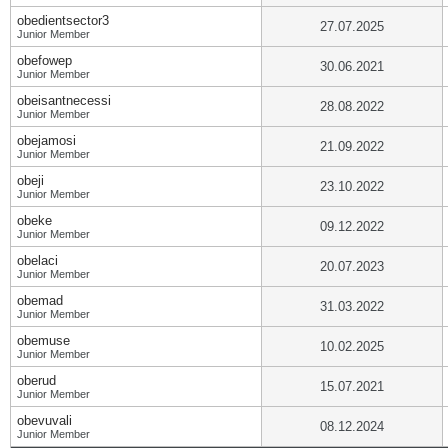
obedientsector3
27.07.2025
Junior Member
obefowep
30.06.2021
Junior Member
obeisantnecessi
28.08.2022
Junior Member
obejamosi
21.09.2022
Junior Member
obeji
23.10.2022
Junior Member
obeke
09.12.2022
Junior Member
obelaci
20.07.2023
Junior Member
obemad
31.03.2022
Junior Member
obemuse
10.02.2025
Junior Member
oberud
15.07.2021
Junior Member
obevuvali
08.12.2024
Junior Member