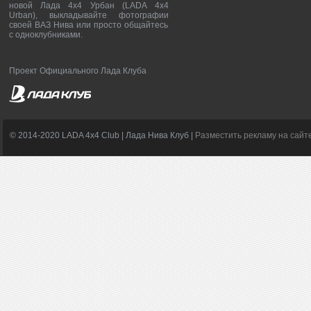
новой Лада 4х4 Урбан (LADA 4x4
Urban), выкладывайте фотографии
своей ВАЗ Нива или просто общайтесь
с одноклубниками.
Проект Официального Лада Клуба
© 2014-2020 LADA 4x4 Club | Лада Нива Клуб |
Разместить рекламу на сайт