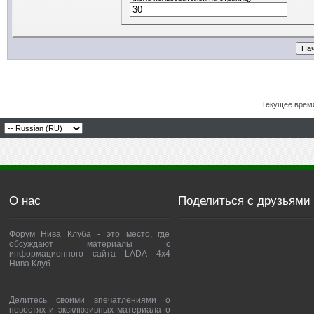
Текущее врем
О нас
Поделиться с друзьями
Форум Нива Клуба - это место, где
обсуждают материалы с
информационного сайта LADA 4x4
Нива Клуб.
Делитесь своими впечатлениями о
новостях и эксклюзивных материала о