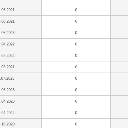
.06.2021
0
.08.2021
0
.06.2023
0
.04.2022
0
.08.2022
0
.03.2021
0
.07.2023
0
.06.2025
0
.04.2023
0
.04.2024
0
.10.2020
0