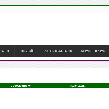
Видео
Тест-драйв
Отзывы владельцев
Вступить в Клуб
Сообщество
Календарь