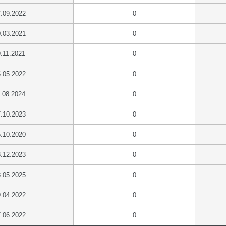
.09.2022
0
.03.2021
0
.11.2021
0
.05.2022
0
.08.2024
0
.10.2023
0
.10.2020
0
.12.2023
0
.05.2025
0
.04.2022
0
.06.2022
0