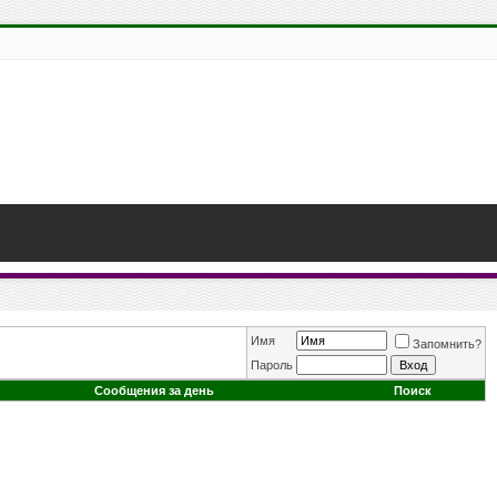
Имя
Запомнить?
Пароль
Сообщения за день
Поиск