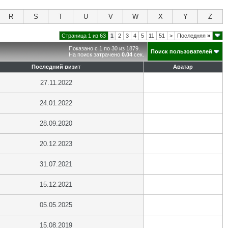
R
S
T
U
V
W
X
Y
Z
Страница 1 из 63
1
2
3
4
5
11
51
>
Последняя
»
Показано с 1 по 30 из 1879.
Поиск пользователей
На поиск затрачено
0.04
сек.
Последний визит
Аватар
27.11.2022
24.01.2022
28.09.2020
20.12.2023
31.07.2021
15.12.2021
05.05.2025
15.08.2019