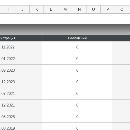
I
J
K
L
M
N
O
P
Q
гистрация
Сообщений
.11.2022
0
.01.2022
0
.09.2020
0
.12.2023
0
.07.2021
0
.12.2021
0
.05.2025
0
.08.2019
0