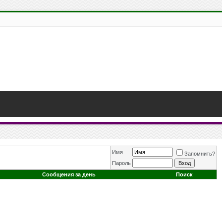
Имя
Запомнить?
Пароль
Сообщения за день
Поиск