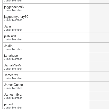
Junior Member
jaggedacne93
Junior Member
jaggedmystery50
Junior Member
Jahri
Junior Member
jailblind4
Junior Member
Jaklin
Junior Member
jamahose
Junior Member
JamalVfe75
Junior Member
Jamesfax
Junior Member
JamesGuece
Junior Member
Jamesmibra
Junior Member
jamird3
Junior Member