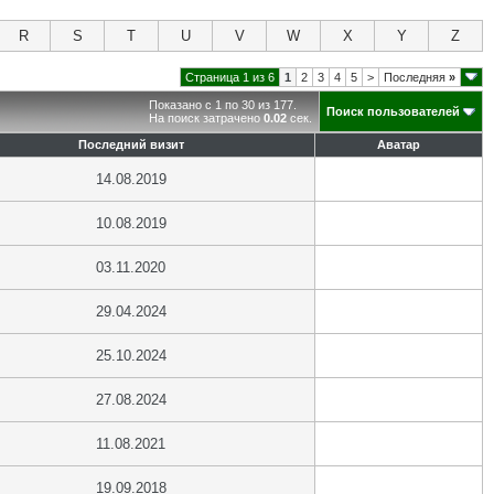
R
S
T
U
V
W
X
Y
Z
Страница 1 из 6
1
2
3
4
5
>
Последняя
»
Показано с 1 по 30 из 177.
Поиск пользователей
На поиск затрачено
0.02
сек.
Последний визит
Аватар
14.08.2019
10.08.2019
03.11.2020
29.04.2024
25.10.2024
27.08.2024
11.08.2021
19.09.2018