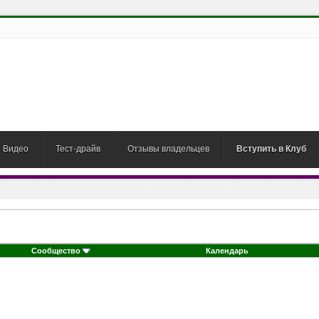
Видео
Тест-драйв
Отзывы владельцев
Вступить в Клуб
Сообщество
Календарь