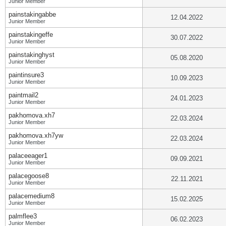
Junior Member
painstakingabbe
12.04.2022
Junior Member
painstakingeffe
30.07.2022
Junior Member
painstakinghyst
05.08.2020
Junior Member
paintinsure3
10.09.2023
Junior Member
paintmail2
24.01.2023
Junior Member
pakhomova.xh7
22.03.2024
Junior Member
pakhomova.xh7yw
22.03.2024
Junior Member
palaceeager1
09.09.2021
Junior Member
palacegoose8
22.11.2021
Junior Member
palacemedium8
15.02.2025
Junior Member
palmflee3
06.02.2023
Junior Member