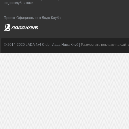
с одноклубниками.
Проект Официального Лада Клуба
© 2014-2020 LADA 4x4 Club | Лада Нива Клуб |
Разместить рекламу на сайт