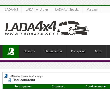
LADA 4x4
LADA 4x4 Urban
LADA 4x4 Special
Магазин
Новости
Наши тесты
Интервью
Фото
LADA 4x4 Нива Клуб Форум
Пользователи
Регистрация
Справка
Сообщество