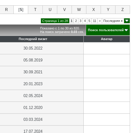
R
[
S
]
T
U
V
W
X
Y
Z
Страница 1 из 28
1
2
3
4
5
11
>
Последняя
»
Показано с 1 по 30 из 820.
Поиск пользователей
На поиск затрачено
0.03
сек.
Последний визит
Аватар
30.05.2022
05.08.2019
30.09.2021
20.01.2023
02.05.2024
01.12.2020
03.03.2024
17.07.2024