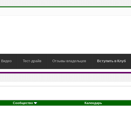
Видео
Тест-драйв
Отзывы владельцев
Вступить в Клуб
Сообщество
Календарь