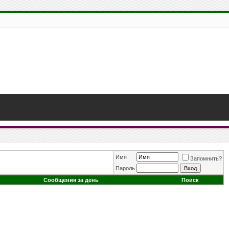
Имя
Запомнить?
Пароль
Сообщения за день
Поиск