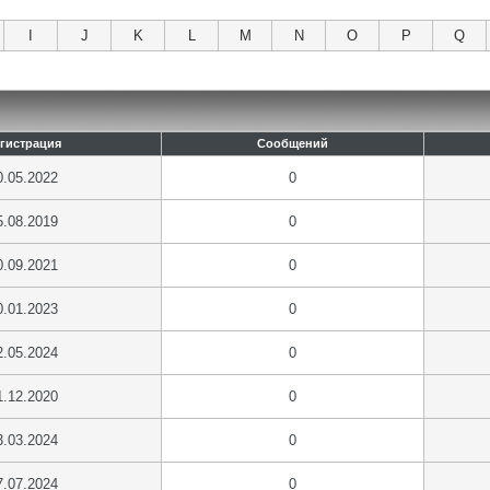
I
J
K
L
M
N
O
P
Q
гистрация
Сообщений
0.05.2022
0
5.08.2019
0
0.09.2021
0
0.01.2023
0
2.05.2024
0
1.12.2020
0
3.03.2024
0
7.07.2024
0