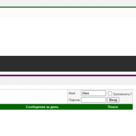
Имя
Запомнить?
Пароль
Сообщения за день
Поиск