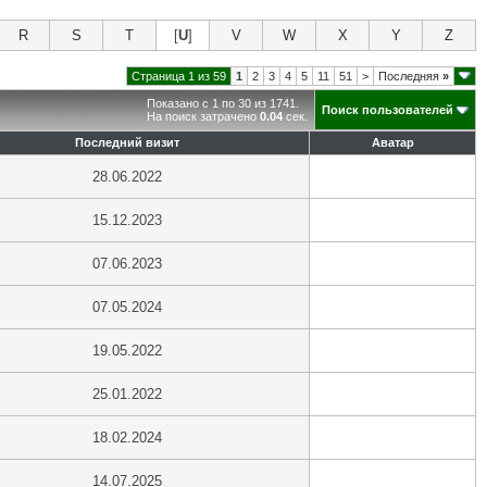
R
S
T
[
U
]
V
W
X
Y
Z
Страница 1 из 59
1
2
3
4
5
11
51
>
Последняя
»
Показано с 1 по 30 из 1741.
Поиск пользователей
На поиск затрачено
0.04
сек.
Последний визит
Аватар
28.06.2022
15.12.2023
07.06.2023
07.05.2024
19.05.2022
25.01.2022
18.02.2024
14.07.2025