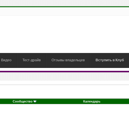
Видео
Тест-драйв
Отзывы владельцев
Вступить в Клуб
Сообщество
Календарь