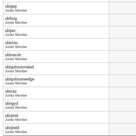
ubigep
Junior Member
ubihug
Junior Member
ubijax
Junior Member
ubimav
Junior Member
ubinaxuh
Junior Member
ubiquitousmalad
Junior Member
ubiquitouswedge
Junior Member
ubixaz
Junior Member
ubogyd
Junior Member
ubojewi
Junior Member
ubojiwid
Junior Member