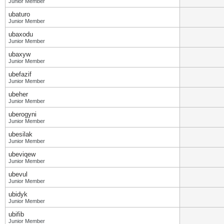
Junior Member
ubaturo
Junior Member
ubaxodu
Junior Member
ubaxyw
Junior Member
ubefazif
Junior Member
ubeher
Junior Member
uberogyni
Junior Member
ubesilak
Junior Member
ubeviqew
Junior Member
ubevul
Junior Member
ubidyk
Junior Member
ubifib
Junior Member