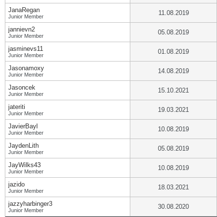
JanaRegan
11.08.2019
Junior Member
jannievn2
05.08.2019
Junior Member
jasminevs11
01.08.2019
Junior Member
Jasonamoxy
14.08.2019
Junior Member
Jasoncek
15.10.2021
Junior Member
jateriti
19.03.2021
Junior Member
JavierBayl
10.08.2019
Junior Member
JaydenLith
05.08.2019
Junior Member
JayWilks43
10.08.2019
Junior Member
jazido
18.03.2021
Junior Member
jazzyharbinger3
30.08.2020
Junior Member