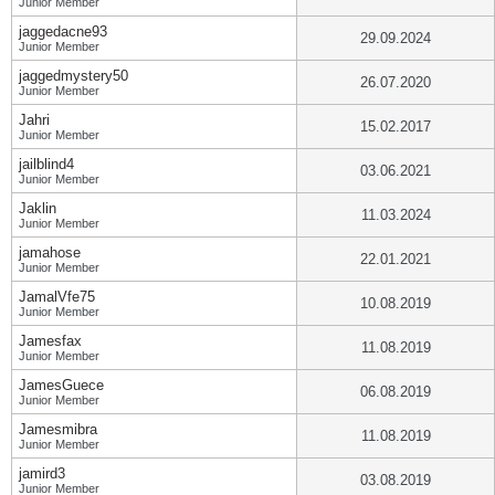
Junior Member
jaggedacne93
29.09.2024
Junior Member
jaggedmystery50
26.07.2020
Junior Member
Jahri
15.02.2017
Junior Member
jailblind4
03.06.2021
Junior Member
Jaklin
11.03.2024
Junior Member
jamahose
22.01.2021
Junior Member
JamalVfe75
10.08.2019
Junior Member
Jamesfax
11.08.2019
Junior Member
JamesGuece
06.08.2019
Junior Member
Jamesmibra
11.08.2019
Junior Member
jamird3
03.08.2019
Junior Member