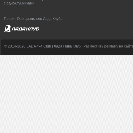
с одноклубниками.
Проект Официального Лада Клуба
© 2014-2020 LADA 4x4 Club | Лада Нива Клуб |
Разместить рекламу на сайт