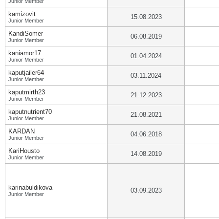
Junior Member
kamizovit
15.08.2023
Junior Member
KandiSomer
06.08.2019
Junior Member
kaniamor17
01.04.2024
Junior Member
kaputjailer64
03.11.2024
Junior Member
kaputmirth23
21.12.2023
Junior Member
kaputnutrient70
21.08.2021
Junior Member
KARDAN
04.06.2018
Junior Member
KariHousto
14.08.2019
Junior Member
karinabuldikova
03.09.2023
Junior Member