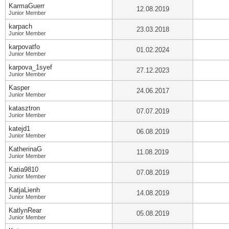
KarmaGuerr
12.08.2019
Junior Member
karpach
23.03.2018
Junior Member
karpovatfo
01.02.2024
Junior Member
karpova_1syef
27.12.2023
Junior Member
Kasper
24.06.2017
Junior Member
katasztron
07.07.2019
Junior Member
katejd1
06.08.2019
Junior Member
KatherinaG
11.08.2019
Junior Member
Katia9810
07.08.2019
Junior Member
KatjaLienh
14.08.2019
Junior Member
KatlynRear
05.08.2019
Junior Member