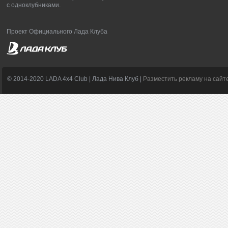
с одноклубниками.
Проект Официального Лада Клуба
© 2014-2020 LADA 4x4 Club | Лада Нива Клуб |
Разместить рекламу на сайт