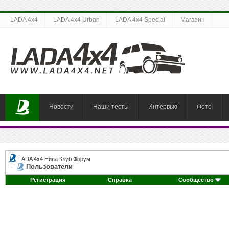
LADA 4x4
LADA 4x4 Urban
LADA 4x4 Special
Магазин
Новости
Наши тесты
Интервью
Фото
LADA 4x4 Нива Клуб Форум
Пользователи
Регистрация
Справка
Сообщество