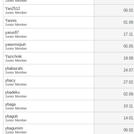
Junior Member
Yan2512
06.02
Junior Member
Yannis
01.09
Junior Member
yarus87
17.11
Junior Member
yawvmirpuh
05.05
Junior Member
Yazichnik
19.08
Junior Member
ybabazahi
24.07
Junior Member
ybacy
27.02
Junior Member
ybadeku
02.09
Junior Member
ybaga
10.11
Junior Member
ybagub
14.01
Junior Member
ybagumim
06.02
Junior Member