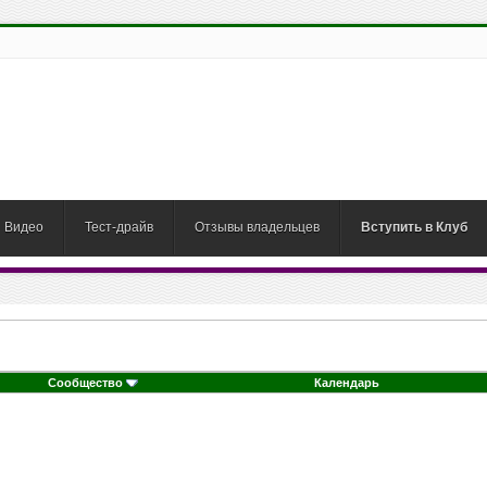
Видео
Тест-драйв
Отзывы владельцев
Вступить в Клуб
Сообщество
Календарь