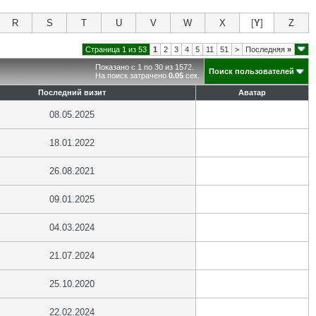
R
S
T
U
V
W
X
[
Y
]
Z
Страница 1 из 53
1
2
3
4
5
11
51
>
Последняя
»
Показано с 1 по 30 из 1572.
Поиск пользователей
На поиск затрачено
0.05
сек.
Последний визит
Аватар
08.05.2025
18.01.2022
26.08.2021
09.01.2025
04.03.2024
21.07.2024
25.10.2020
22.02.2024