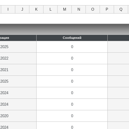
I
J
K
L
M
N
O
P
Q
рация
Сообщений
.2025
0
.2022
0
.2021
0
.2025
0
.2024
0
.2024
0
.2020
0
.2024
0