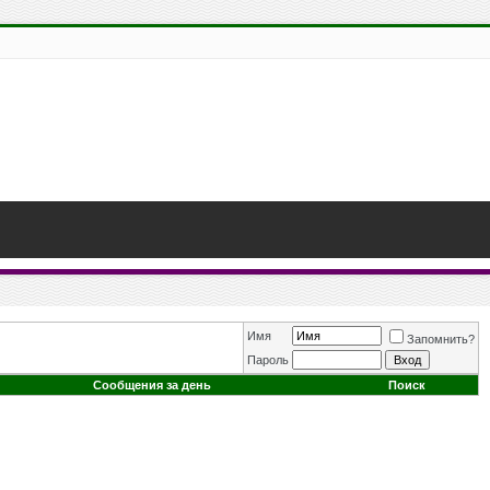
Имя
Запомнить?
Пароль
Сообщения за день
Поиск