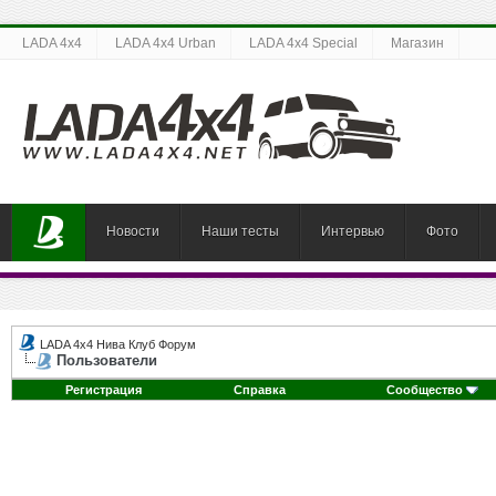
LADA 4x4
LADA 4x4 Urban
LADA 4x4 Special
Магазин
Новости
Наши тесты
Интервью
Фото
LADA 4x4 Нива Клуб Форум
Пользователи
Регистрация
Справка
Сообщество