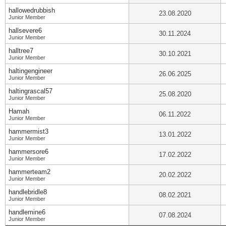
hallowedrubbish
23.08.2020
Junior Member
hallsevere6
30.11.2024
Junior Member
halltree7
30.10.2021
Junior Member
haltingengineer
26.06.2025
Junior Member
haltingrascal57
25.08.2020
Junior Member
Hamah
06.11.2022
Junior Member
hammermist3
13.01.2022
Junior Member
hammersore6
17.02.2022
Junior Member
hammerteam2
20.02.2022
Junior Member
handlebridle8
08.02.2021
Junior Member
handlemine6
07.08.2024
Junior Member