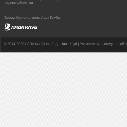
с одноклубниками.
Проект Официального Лада Клуба
© 2014-2020 LADA 4x4 Club | Лада Нива Клуб |
Разместить рекламу на сайт