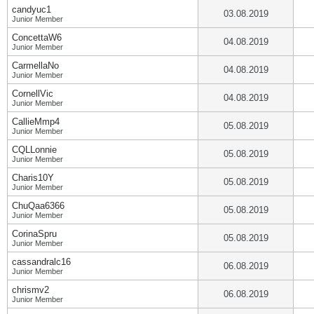
candyuc1
03.08.2019
Junior Member
ConcettaW6
04.08.2019
Junior Member
CarmellaNo
04.08.2019
Junior Member
CornellVic
04.08.2019
Junior Member
CallieMmp4
05.08.2019
Junior Member
CQLLonnie
05.08.2019
Junior Member
Charis10Y
05.08.2019
Junior Member
ChuQaa6366
05.08.2019
Junior Member
CorinaSpru
05.08.2019
Junior Member
cassandralc16
06.08.2019
Junior Member
chrismv2
06.08.2019
Junior Member