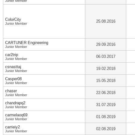
Junior Member
ColorCity
25.08.2016
Junior Member
CARTUNER Engineering
29.09.2016
Junior Member
car2trip
06.03.2017
Junior Member
csnasttaj
19.02.2018
Junior Member
Casper08
15.05.2018
Junior Member
chaser
22.06.2018
Junior Member
chandrapq2
31.07.2019
Junior Member
carmelaoq69
01.08.2019
Junior Member
carrieiy2
02.08.2019
Junior Member