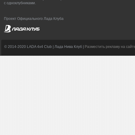
с одноклубниками.
Проект Официального Лада Клуба
© 2014-2020 LADA 4x4 Club | Лада Нива Клуб |
Разместить рекламу на сайт