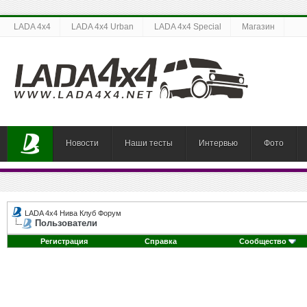
LADA 4x4
LADA 4x4 Urban
LADA 4x4 Special
Магазин
Новости
Наши тесты
Интервью
Фото
LADA 4x4 Нива Клуб Форум
Пользователи
Регистрация
Справка
Сообщество