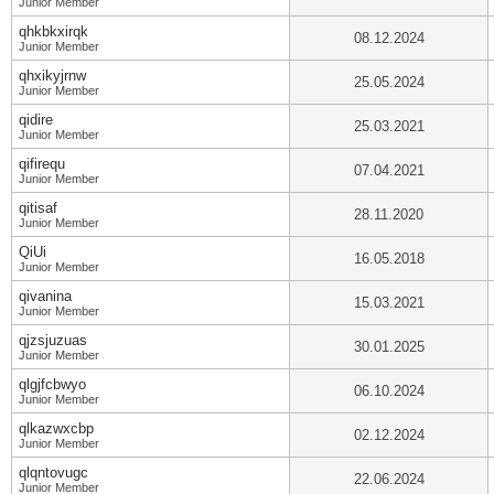
Junior Member
qhkbkxirqk
08.12.2024
Junior Member
qhxikyjrnw
25.05.2024
Junior Member
qidire
25.03.2021
Junior Member
qifirequ
07.04.2021
Junior Member
qitisaf
28.11.2020
Junior Member
QiUi
16.05.2018
Junior Member
qivanina
15.03.2021
Junior Member
qjzsjuzuas
30.01.2025
Junior Member
qlgjfcbwyo
06.10.2024
Junior Member
qlkazwxcbp
02.12.2024
Junior Member
qlqntovugc
22.06.2024
Junior Member