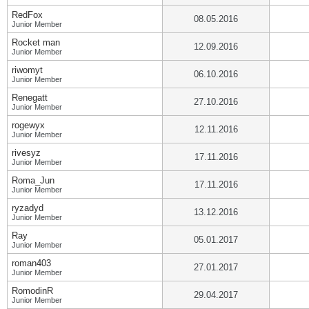
RedFox
08.05.2016
Junior Member
Rocket man
12.09.2016
Junior Member
riwomyt
06.10.2016
Junior Member
Renegatt
27.10.2016
Junior Member
rogewyx
12.11.2016
Junior Member
rivesyz
17.11.2016
Junior Member
Roma_Jun
17.11.2016
Junior Member
ryzadyd
13.12.2016
Junior Member
Ray
05.01.2017
Junior Member
roman403
27.01.2017
Junior Member
RomodinR
29.04.2017
Junior Member