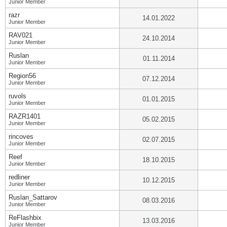
Junior Member
razr
14.01.2022
Junior Member
RAV021
24.10.2014
Junior Member
Ruslan
01.11.2014
Junior Member
Region56
07.12.2014
Junior Member
ruvols
01.01.2015
Junior Member
RAZR1401
05.02.2015
Junior Member
rincoves
02.07.2015
Junior Member
Reef
18.10.2015
Junior Member
redliner
10.12.2015
Junior Member
Ruslan_Sattarov
08.03.2016
Junior Member
ReFlashbix
13.03.2016
Junior Member