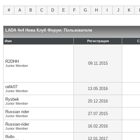
#
A
B
C
D
E
F
G
H
I
J
K
LADA 4x4 Нива Клуб Форум: Пользователи
Имя
Регистрация
С
R2DHH
09.11.2015
Junior Member
rafik07
13.05.2016
Junior Member
Rysbek
20.12.2016
Junior Member
Russian rider
27.07.2015
Junior Member
Russian-rider
16.02.2016
Junior Member
Rollo
12.01.2017