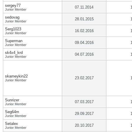
sergey77
07.11.2014
Junior Member
sedovag
28.01.2015
Junior Member
Serg1023
16.02.2016
Junior Member
Superman
09.04.2016
Junior Member
sk4x4_krd
04.07.2016
Junior Member
skameykin22
23.02.2017
Junior Member
Sunrizer
07.03.2017
Junior Member
Seg64m
29.09.2017
Junior Member
Setalex
20.10.2017
Junior Member