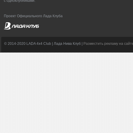
с одноклубниками.
Проект Официального Лада Клуба
© 2014-2020 LADA 4x4 Club | Лада Нива Клуб |
Разместить рекламу на сайт