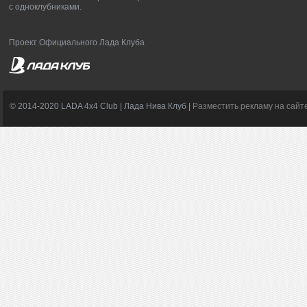
с одноклубниками.
Проект Официального Лада Клуба
© 2014-2020 LADA 4x4 Club | Лада Нива Клуб |
Разместить рекламу на сайт