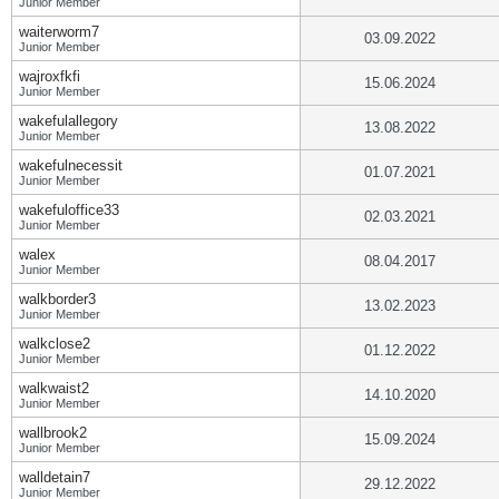
Junior Member
waiterworm7
03.09.2022
Junior Member
wajroxfkfi
15.06.2024
Junior Member
wakefulallegory
13.08.2022
Junior Member
wakefulnecessit
01.07.2021
Junior Member
wakefuloffice33
02.03.2021
Junior Member
walex
08.04.2017
Junior Member
walkborder3
13.02.2023
Junior Member
walkclose2
01.12.2022
Junior Member
walkwaist2
14.10.2020
Junior Member
wallbrook2
15.09.2024
Junior Member
walldetain7
29.12.2022
Junior Member