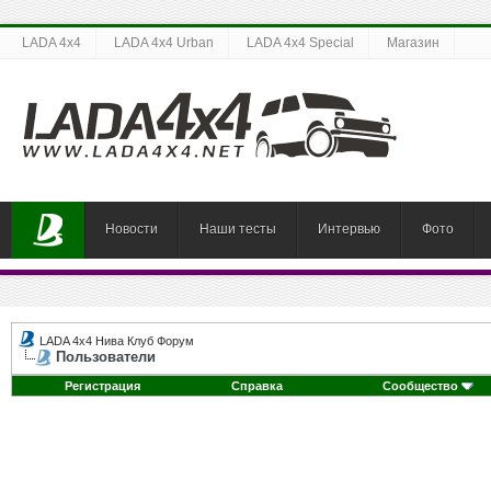
LADA 4x4
LADA 4x4 Urban
LADA 4x4 Special
Магазин
Новости
Наши тесты
Интервью
Фото
LADA 4x4 Нива Клуб Форум
Пользователи
Регистрация
Справка
Сообщество