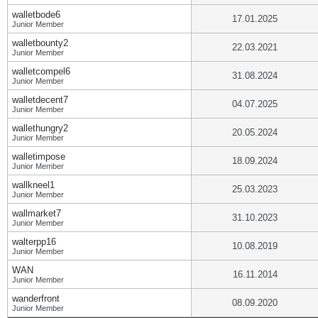
walletbode6
17.01.2025
Junior Member
walletbounty2
22.03.2021
Junior Member
walletcompel6
31.08.2024
Junior Member
walletdecent7
04.07.2025
Junior Member
wallethungry2
20.05.2024
Junior Member
walletimpose
18.09.2024
Junior Member
wallkneel1
25.03.2023
Junior Member
wallmarket7
31.10.2023
Junior Member
walterpp16
10.08.2019
Junior Member
WAN
16.11.2014
Junior Member
wanderfront
08.09.2020
Junior Member