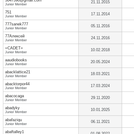
5047590@gmail.com
21.11.2015
Junior Member
751
17.11.2014
Junior Member
777sanek777
05.11.2016
Junior Member
77Алексей
24.11.2016
Junior Member
=CADET=
10.02.2018
Junior Member
aaudiobooks
20.05.2024
Junior Member
abacklattice21
18.03.2021
Junior Member
abacktorpor44
17.03.2024
Junior Member
abacocaga
29.11.2020
Junior Member
abadyky
10.01.2025
Junior Member
abafaziqu
06.11.2021
Junior Member
abaftalley1
01.08.2022