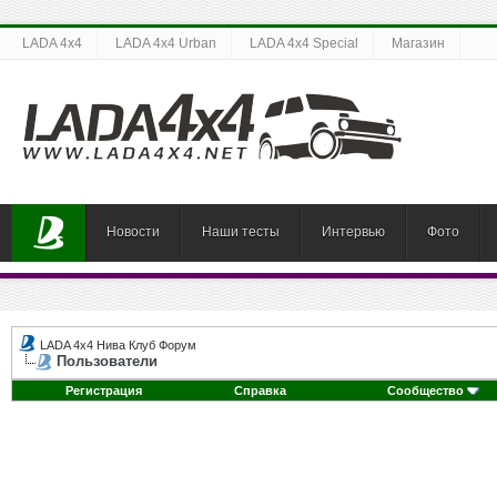
LADA 4x4
LADA 4x4 Urban
LADA 4x4 Special
Магазин
Новости
Наши тесты
Интервью
Фото
LADA 4x4 Нива Клуб Форум
Пользователи
Регистрация
Справка
Сообщество