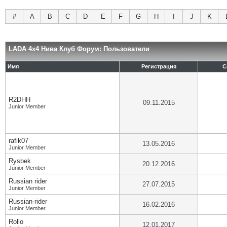
#
A
B
C
D
E
F
G
H
I
J
K
LADA 4x4 Нива Клуб Форум: Пользователи
Имя
Регистрация
С
R2DHH
09.11.2015
Junior Member
rafik07
13.05.2016
Junior Member
Rysbek
20.12.2016
Junior Member
Russian rider
27.07.2015
Junior Member
Russian-rider
16.02.2016
Junior Member
Rollo
12.01.2017