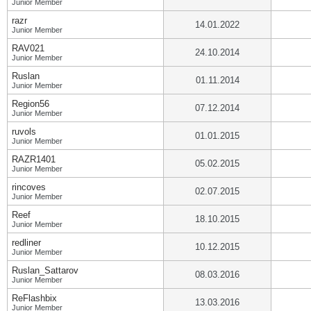
Junior Member
razr
14.01.2022
Junior Member
RAV021
24.10.2014
Junior Member
Ruslan
01.11.2014
Junior Member
Region56
07.12.2014
Junior Member
ruvols
01.01.2015
Junior Member
RAZR1401
05.02.2015
Junior Member
rincoves
02.07.2015
Junior Member
Reef
18.10.2015
Junior Member
redliner
10.12.2015
Junior Member
Ruslan_Sattarov
08.03.2016
Junior Member
ReFlashbix
13.03.2016
Junior Member