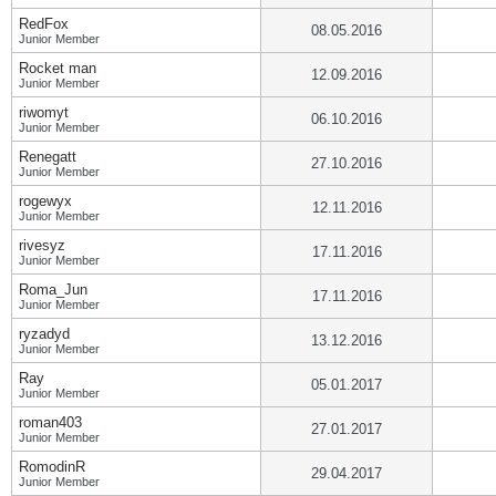
RedFox
08.05.2016
Junior Member
Rocket man
12.09.2016
Junior Member
riwomyt
06.10.2016
Junior Member
Renegatt
27.10.2016
Junior Member
rogewyx
12.11.2016
Junior Member
rivesyz
17.11.2016
Junior Member
Roma_Jun
17.11.2016
Junior Member
ryzadyd
13.12.2016
Junior Member
Ray
05.01.2017
Junior Member
roman403
27.01.2017
Junior Member
RomodinR
29.04.2017
Junior Member