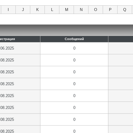
I
J
K
L
M
N
O
P
Q
истрация
Сообщений
.06.2025
0
.08.2025
0
.08.2025
0
.08.2025
0
.08.2025
0
.08.2025
0
.08.2025
0
.08.2025
0