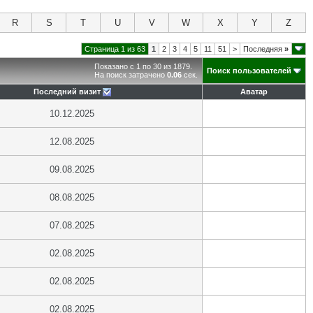
R
S
T
U
V
W
X
Y
Z
Страница 1 из 63
1
2
3
4
5
11
51
>
Последняя
»
Показано с 1 по 30 из 1879.
Поиск пользователей
На поиск затрачено
0.06
сек.
Последний визит
Аватар
10.12.2025
12.08.2025
09.08.2025
08.08.2025
07.08.2025
02.08.2025
02.08.2025
02.08.2025