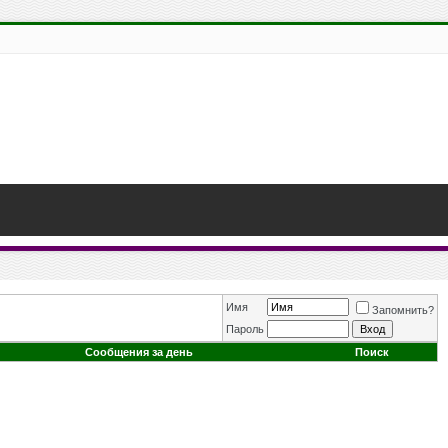
Имя
Запомнить?
Пароль
Сообщения за день
Поиск