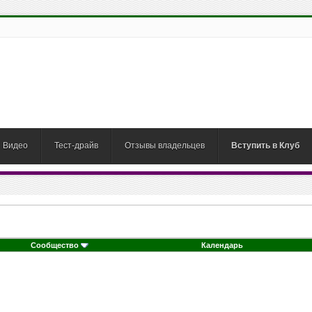
Видео
Тест-драйв
Отзывы владельцев
Вступить в Клуб
Сообщество
Календарь