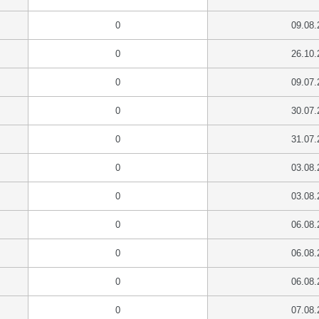
0
09.08.
0
26.10.
0
09.07.
0
30.07.
0
31.07.
0
03.08.
0
03.08.
0
06.08.
0
06.08.
0
06.08.
0
07.08.