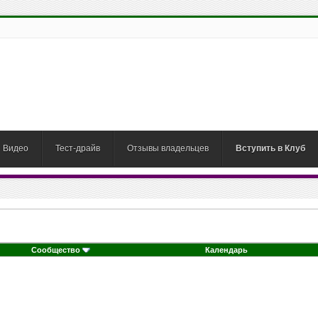
Видео
Тест-драйв
Отзывы владельцев
Вступить в Клуб
Сообщество
Календарь