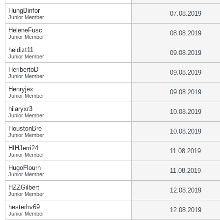
HungBinfor
07.08.2019
Junior Member
HeleneFusc
08.08.2019
Junior Member
heidizt11
09.08.2019
Junior Member
HeribertoD
09.08.2019
Junior Member
Henryjex
09.08.2019
Junior Member
hilaryxr3
10.08.2019
Junior Member
HoustonBre
10.08.2019
Junior Member
HIHJerri24
11.08.2019
Junior Member
HugoFlourn
11.08.2019
Junior Member
HZZGilbert
12.08.2019
Junior Member
hesterhv69
12.08.2019
Junior Member