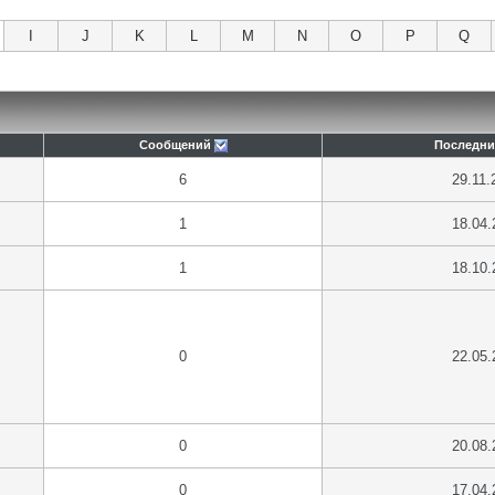
I
J
K
L
M
N
O
P
Q
Сообщений
Последни
6
29.11.
1
18.04.
1
18.10.
0
22.05.
0
20.08.
0
17.04.