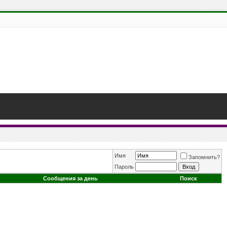
Имя
Запомнить?
Пароль
Сообщения за день
Поиск