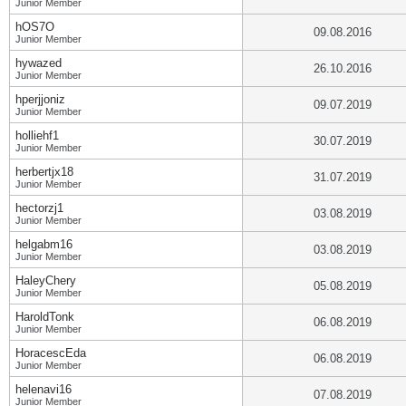
Junior Member
hOS7O
09.08.2016
Junior Member
hywazed
26.10.2016
Junior Member
hperjjoniz
09.07.2019
Junior Member
holliehf1
30.07.2019
Junior Member
herbertjx18
31.07.2019
Junior Member
hectorzj1
03.08.2019
Junior Member
helgabm16
03.08.2019
Junior Member
HaleyChery
05.08.2019
Junior Member
HaroldTonk
06.08.2019
Junior Member
HoracescEda
06.08.2019
Junior Member
helenavi16
07.08.2019
Junior Member