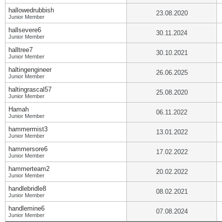
hallowedrubbish
23.08.2020
Junior Member
hallsevere6
30.11.2024
Junior Member
halltree7
30.10.2021
Junior Member
haltingengineer
26.06.2025
Junior Member
haltingrascal57
25.08.2020
Junior Member
Hamah
06.11.2022
Junior Member
hammermist3
13.01.2022
Junior Member
hammersore6
17.02.2022
Junior Member
hammerteam2
20.02.2022
Junior Member
handlebridle8
08.02.2021
Junior Member
handlemine6
07.08.2024
Junior Member