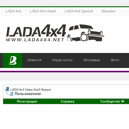
LADA 4x4
LADA 4x4 Urban
LADA 4x4 Special
Магазин
Новости
Наши тесты
Интервью
Фото
LADA 4x4 Нива Клуб Форум
Пользователи
Регистрация
Справка
Сообщество