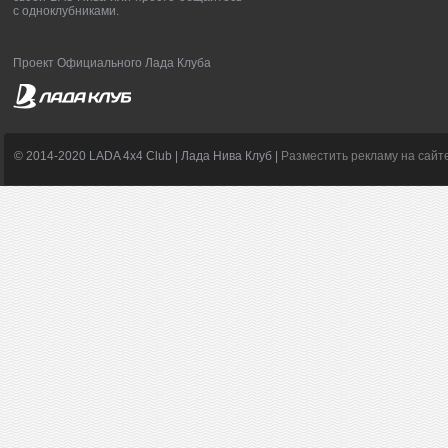
с одноклубниками.
Проект Официального Лада Клуба
© 2014-2020 LADA 4x4 Club | Лада Нива Клуб |
Разместить рекламу на сайт