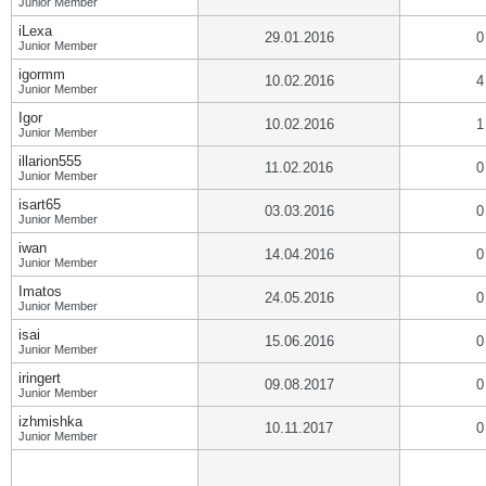
Junior Member
iLexa
29.01.2016
0
Junior Member
igormm
10.02.2016
4
Junior Member
Igor
10.02.2016
1
Junior Member
illarion555
11.02.2016
0
Junior Member
isart65
03.03.2016
0
Junior Member
iwan
14.04.2016
0
Junior Member
Imatos
24.05.2016
0
Junior Member
isai
15.06.2016
0
Junior Member
iringert
09.08.2017
0
Junior Member
izhmishka
10.11.2017
0
Junior Member