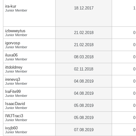
ira-kur
18.12.2017
1
Junior Member
izbwweytus
21.02.2018
0
Junior Member
igorvosp
21.02.2018
0
Junior Member
iluxa06
08.03.2018
0
Junior Member
ittdoldrrey
02.11.2018
0
Junior Member
irenevq3
04.08.2019
0
Junior Member
IraFite99
04.08.2019
0
Junior Member
IsaacDavid
05.08.2019
0
Junior Member
IWJTraci3
05.08.2019
0
Junior Member
ivyjb60
07.08.2019
0
Junior Member