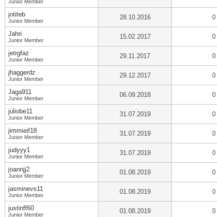
Junior Member
jotiteb
28.10.2016
0
Junior Member
Jahri
15.02.2017
0
Junior Member
jetrgfaz
29.11.2017
0
Junior Member
jhaggerdz
29.12.2017
0
Junior Member
Jaga911
06.09.2018
0
Junior Member
juliobe11
31.07.2019
0
Junior Member
jimmieif18
31.07.2019
0
Junior Member
judyyy1
31.07.2019
0
Junior Member
joannjj2
01.08.2019
0
Junior Member
jasminevs11
01.08.2019
0
Junior Member
justinff60
01.08.2019
0
Junior Member