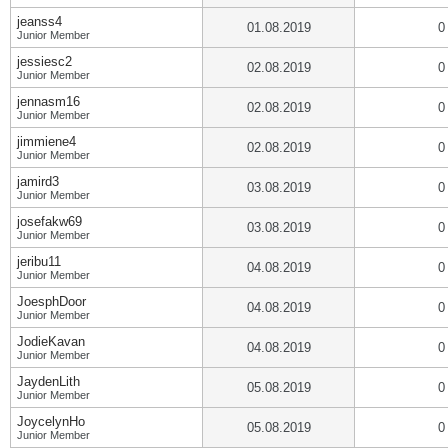
jeanss4
01.08.2019
0
Junior Member
jessiesc2
02.08.2019
0
Junior Member
jennasm16
02.08.2019
0
Junior Member
jimmiene4
02.08.2019
0
Junior Member
jamird3
03.08.2019
0
Junior Member
josefakw69
03.08.2019
0
Junior Member
jeribu11
04.08.2019
0
Junior Member
JoesphDoor
04.08.2019
0
Junior Member
JodieKavan
04.08.2019
0
Junior Member
JaydenLith
05.08.2019
0
Junior Member
JoycelynHo
05.08.2019
0
Junior Member