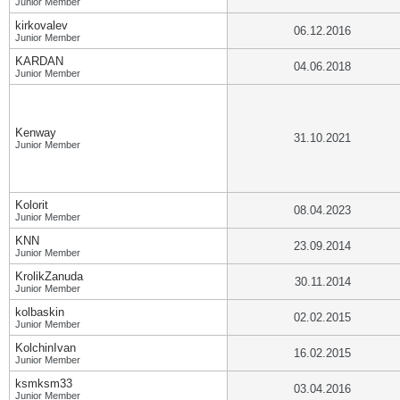
Junior Member
kirkovalev
06.12.2016
Junior Member
KARDAN
04.06.2018
Junior Member
Kenway
31.10.2021
Junior Member
Kolorit
08.04.2023
Junior Member
KNN
23.09.2014
Junior Member
KrolikZanuda
30.11.2014
Junior Member
kolbaskin
02.02.2015
Junior Member
KolchinIvan
16.02.2015
Junior Member
ksmksm33
03.04.2016
Junior Member