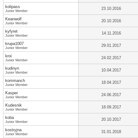
kolipass
23.10.2016
Junior Member
Keanwolf
20.10.2016
Junior Member
kyfyret
14.11.2016
Junior Member
krupa1007
29.01.2017
Junior Member
kroi
24.02.2017
Junior Member
kudinyn
10.04.2017
Junior Member
kommanch
18.04.2017
Junior Member
Kasper
24.06.2017
Junior Member
Kudesnik
18.09.2017
Junior Member
koba
20.10.2017
Junior Member
kostryjna
31.01.2018
Junior Member