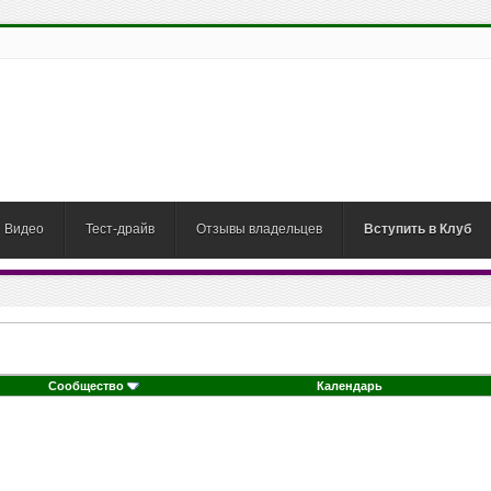
Видео
Тест-драйв
Отзывы владельцев
Вступить в Клуб
Сообщество
Календарь