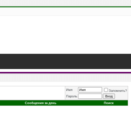
Имя
Запомнить?
Пароль
Сообщения за день
Поиск