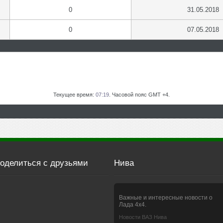
0
31.05.2018
0
07.05.2018
Текущее время:
07:19
. Часовой пояс GMT +4.
оделиться с друзьями
Нива
Важные и интересные новости о
Лада 4х4.
Новости ВАЗ Нива