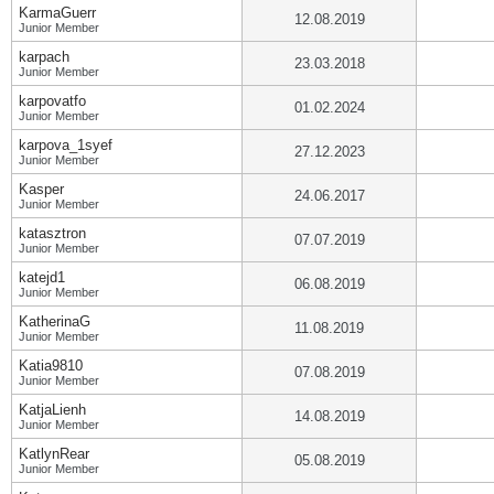
KarmaGuerr
12.08.2019
Junior Member
karpach
23.03.2018
Junior Member
karpovatfo
01.02.2024
Junior Member
karpova_1syef
27.12.2023
Junior Member
Kasper
24.06.2017
Junior Member
katasztron
07.07.2019
Junior Member
katejd1
06.08.2019
Junior Member
KatherinaG
11.08.2019
Junior Member
Katia9810
07.08.2019
Junior Member
KatjaLienh
14.08.2019
Junior Member
KatlynRear
05.08.2019
Junior Member