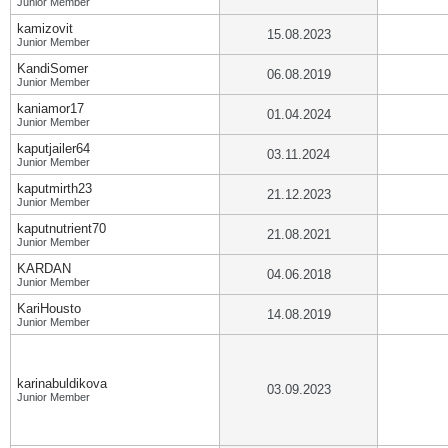
Junior Member
kamizovit
15.08.2023
Junior Member
KandiSomer
06.08.2019
Junior Member
kaniamor17
01.04.2024
Junior Member
kaputjailer64
03.11.2024
Junior Member
kaputmirth23
21.12.2023
Junior Member
kaputnutrient70
21.08.2021
Junior Member
KARDAN
04.06.2018
Junior Member
KariHousto
14.08.2019
Junior Member
karinabuldikova
03.09.2023
Junior Member