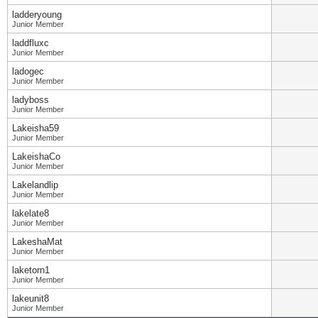
ladderyoung
Junior Member
laddfluxc
Junior Member
ladogec
Junior Member
ladyboss
Junior Member
Lakeisha59
Junior Member
LakeishaCo
Junior Member
Lakelandlip
Junior Member
lakelate8
Junior Member
LakeshaMat
Junior Member
laketorn1
Junior Member
lakeunit8
Junior Member