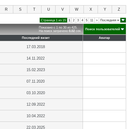
R
S
T
U
V
W
X
Y
Z
Страница 1 из 15
1
2
3
4
5
11
>
Последняя
»
Показано с 1 по 30 из 425.
Поиск пользователей
На поиск затрачено
0.02
сек.
Последний визит
Аватар
17.03.2018
14.11.2022
15.02.2023
07.11.2020
03.10.2020
12.09.2022
10.04.2022
22.03.2025