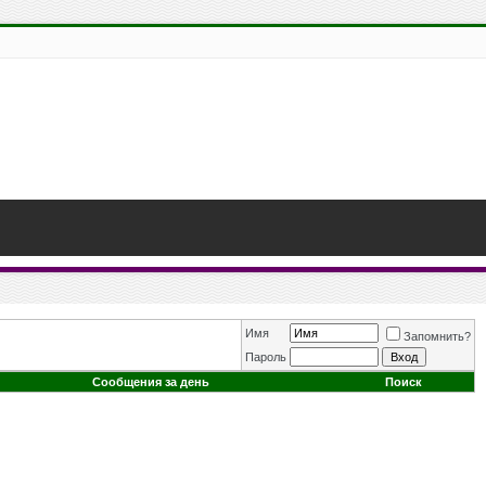
Имя
Запомнить?
Пароль
Сообщения за день
Поиск