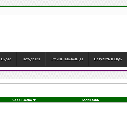
Видео
Тест-драйв
Отзывы владельцев
Вступить в Клуб
Сообщество
Календарь