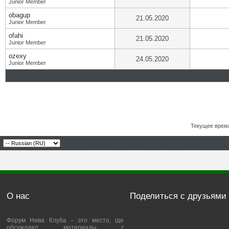
Junior Member
obagup
21.05.2020
Junior Member
ofahi
21.05.2020
Junior Member
ozexy
24.05.2020
Junior Member
Текущее врем
О нас
Поделиться с друзьями
Форум Нива Клуба - это место, где
обсуждают материалы с