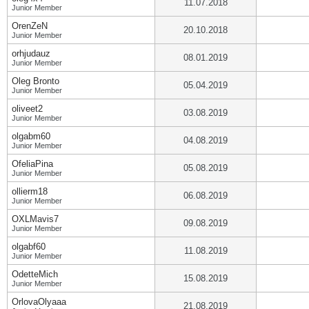
11.07.2018
Junior Member
OrenZeN
20.10.2018
Junior Member
orhjudauz
08.01.2019
Junior Member
Oleg Bronto
05.04.2019
Junior Member
oliveet2
03.08.2019
Junior Member
olgabm60
04.08.2019
Junior Member
OfeliaPina
05.08.2019
Junior Member
ollierm18
06.08.2019
Junior Member
OXLMavis7
09.08.2019
Junior Member
olgabf60
11.08.2019
Junior Member
OdetteMich
15.08.2019
Junior Member
OrlovaOlyaaa
21.08.2019