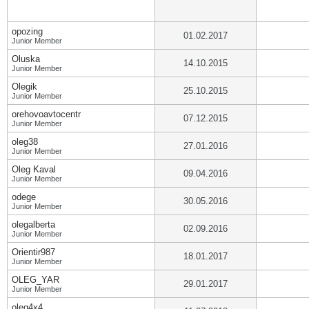
opozing
01.02.2017
Junior Member
Oluska
14.10.2015
Junior Member
Olegik
25.10.2015
Junior Member
orehovoavtocentr
07.12.2015
Junior Member
oleg38
27.01.2016
Junior Member
Oleg Kaval
09.04.2016
Junior Member
odege
30.05.2016
Junior Member
olegalberta
02.09.2016
Junior Member
Orientir987
18.01.2017
Junior Member
OLEG_YAR
29.01.2017
Junior Member
oleg4x4