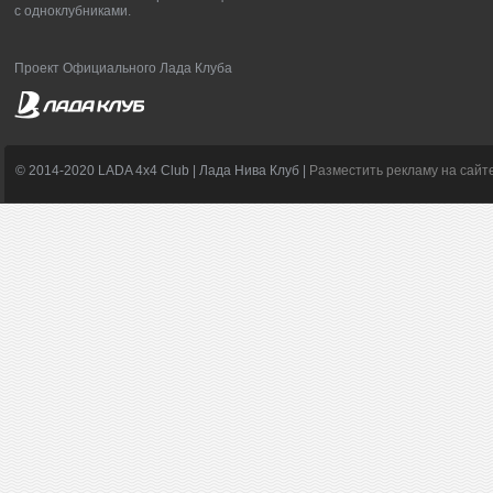
с одноклубниками.
Проект Официального Лада Клуба
© 2014-2020 LADA 4x4 Club | Лада Нива Клуб |
Разместить рекламу на сайт