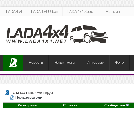
LADA 4x4
LADA 4x4 Urban
LADA 4x4 Special
Магазин
Новости
Наши тесты
Интервью
Фото
LADA 4x4 Нива Клуб Форум
Пользователи
Регистрация
Справка
Сообщество