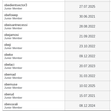
obedientsector3
27.07.2025
Junior Member
obefowep
30.06.2021
Junior Member
obeisantnecessi
28.08.2022
Junior Member
obejamosi
21.09.2022
Junior Member
obeji
23.10.2022
Junior Member
obeke
09.12.2022
Junior Member
obelaci
20.07.2023
Junior Member
obemad
31.03.2022
Junior Member
obemuse
10.02.2025
Junior Member
oberud
15.07.2021
Junior Member
obevuvali
08.12.2024
Junior Member