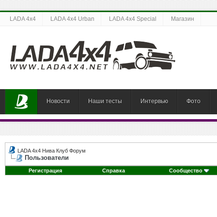
LADA 4x4
LADA 4x4 Urban
LADA 4x4 Special
Магазин
Новости
Наши тесты
Интервью
Фото
LADA 4x4 Нива Клуб Форум
Пользователи
Регистрация
Справка
Сообщество