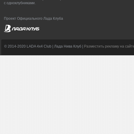
с одноклубниками.
Проект Официального Лада Клуба
© 2014-2020 LADA 4x4 Club | Лада Нива Клуб |
Разместить рекламу на сайт