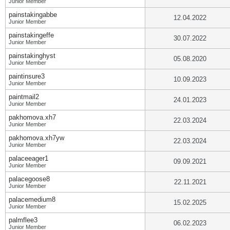
Junior Member
painstakingabbe
12.04.2022
Junior Member
painstakingeffe
30.07.2022
Junior Member
painstakinghyst
05.08.2020
Junior Member
paintinsure3
10.09.2023
Junior Member
paintmail2
24.01.2023
Junior Member
pakhomova.xh7
22.03.2024
Junior Member
pakhomova.xh7yw
22.03.2024
Junior Member
palaceeager1
09.09.2021
Junior Member
palacegoose8
22.11.2021
Junior Member
palacemedium8
15.02.2025
Junior Member
palmflee3
06.02.2023
Junior Member