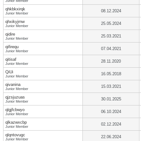
Junior Member
qhkbkxirqk
08.12.2024
Junior Member
qhxikyjrnw
25.05.2024
Junior Member
qidire
25.03.2021
Junior Member
qifirequ
07.04.2021
Junior Member
qitisaf
28.11.2020
Junior Member
QiUi
16.05.2018
Junior Member
qivanina
15.03.2021
Junior Member
qjzsjuzuas
30.01.2025
Junior Member
qlgjfcbwyo
06.10.2024
Junior Member
qlkazwxcbp
02.12.2024
Junior Member
qlqntovugc
22.06.2024
Junior Member