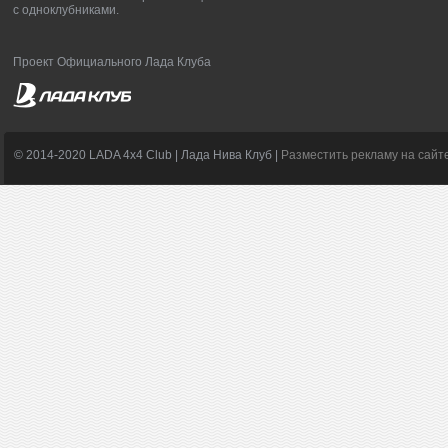
с одноклубниками.
Проект Официального Лада Клуба
© 2014-2020 LADA 4x4 Club | Лада Нива Клуб |
Разместить рекламу на сайт