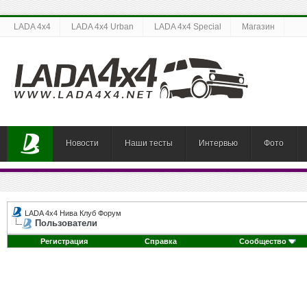
LADA 4x4
LADA 4x4 Urban
LADA 4x4 Special
Магазин
Новости
Наши тесты
Интервью
Фото
LADA 4x4 Нива Клуб Форум
Пользователи
Регистрация
Справка
Сообщество