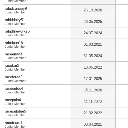
Junior Member
rabidcanopy9
26.10.2020
Junior Member
rabiddairy51
28.05.2025
Junior Member
rabidfireworks6
24.07.2024
Junior Member
rabidpan15
01.03.2021
Junior Member
raceenvy3
31.05.2024
Junior Member
racefair3
13.06.2022
Junior Member
raceforce2
17.01.2025
Junior Member
raceoutdo4
15.11.2020
Junior Member
racepain4
11.11.2020
Junior Member
racesubdue5
21.02.2022
Junior Member
raceteam1
08.04.2021
Junior Member