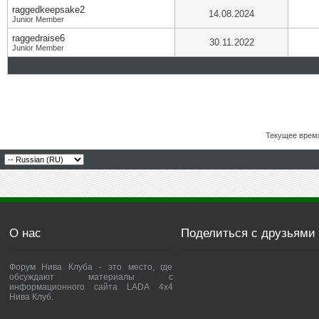
raggedkeepsake2
14.08.2024
Junior Member
raggedraise6
30.11.2022
Junior Member
Текущее врем
О нас
Поделиться с друзьями
Форум Нива Клуба - это место, где
обсуждают материалы с
информационного сайта LADA 4x4
Нива Клуб.