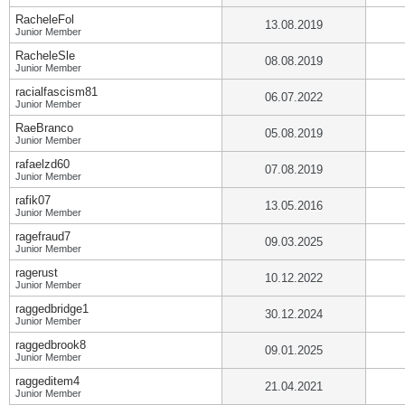
RacheleFol
13.08.2019
Junior Member
RacheleSle
08.08.2019
Junior Member
racialfascism81
06.07.2022
Junior Member
RaeBranco
05.08.2019
Junior Member
rafaelzd60
07.08.2019
Junior Member
rafik07
13.05.2016
Junior Member
ragefraud7
09.03.2025
Junior Member
ragerust
10.12.2022
Junior Member
raggedbridge1
30.12.2024
Junior Member
raggedbrook8
09.01.2025
Junior Member
raggeditem4
21.04.2021
Junior Member