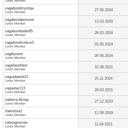
Junior Member
vagabondmystiqu
27.05.2024
Junior Member
vagabondpersonn
13.10.2020
Junior Member
vagabondradio85
28.03.2024
Junior Member
vagabondsolace3
03.05.2024
Junior Member
vagbtyonnr
05.06.2024
Junior Member
vagefaseHem
31.08.2021
Junior Member
vaguebarrel13
25.11.2024
Junior Member
vaguetact13
28.03.2021
Junior Member
valeeva.6knqo
27.12.2023
Junior Member
Valentina3
12.08.2019
Junior Member
valeragroznev
11.04.2021
Junior Member