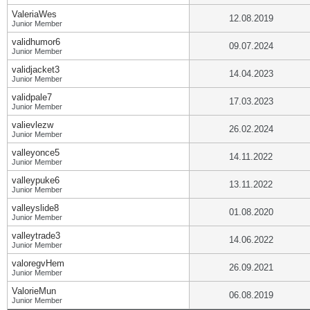
ValeriaWes
12.08.2019
Junior Member
validhumor6
09.07.2024
Junior Member
validjacket3
14.04.2023
Junior Member
validpale7
17.03.2023
Junior Member
valievlezw
26.02.2024
Junior Member
valleyonce5
14.11.2022
Junior Member
valleypuke6
13.11.2022
Junior Member
valleyslide8
01.08.2020
Junior Member
valleytrade3
14.06.2022
Junior Member
valoregvHem
26.09.2021
Junior Member
ValorieMun
06.08.2019
Junior Member