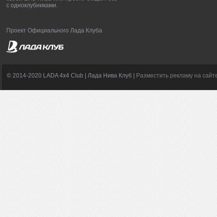
с одноклубниками.
Проект Официального Лада Клуба
© 2014-2020 LADA 4x4 Club | Лада Нива Клуб |
Разместить рекламу на сайт