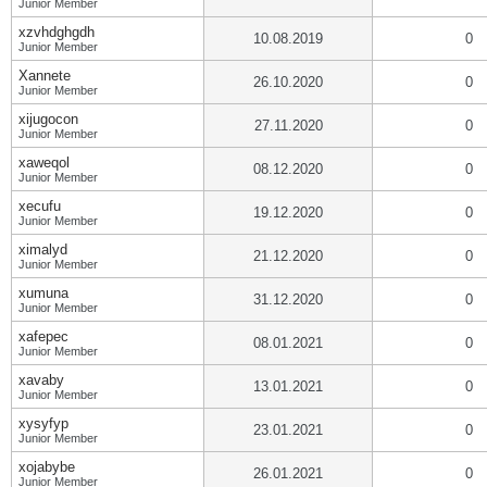
Junior Member
xzvhdghgdh
10.08.2019
0
Junior Member
Xannete
26.10.2020
0
Junior Member
xijugocon
27.11.2020
0
Junior Member
xaweqol
08.12.2020
0
Junior Member
xecufu
19.12.2020
0
Junior Member
ximalyd
21.12.2020
0
Junior Member
xumuna
31.12.2020
0
Junior Member
xafepec
08.01.2021
0
Junior Member
xavaby
13.01.2021
0
Junior Member
xysyfyp
23.01.2021
0
Junior Member
xojabybe
26.01.2021
0
Junior Member