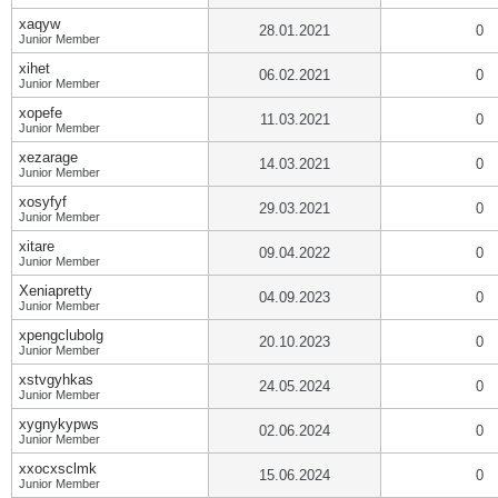
xaqyw
28.01.2021
0
Junior Member
xihet
06.02.2021
0
Junior Member
xopefe
11.03.2021
0
Junior Member
xezarage
14.03.2021
0
Junior Member
xosyfyf
29.03.2021
0
Junior Member
xitare
09.04.2022
0
Junior Member
Xeniapretty
04.09.2023
0
Junior Member
xpengclubolg
20.10.2023
0
Junior Member
xstvgyhkas
24.05.2024
0
Junior Member
xygnykypws
02.06.2024
0
Junior Member
xxocxsclmk
15.06.2024
0
Junior Member