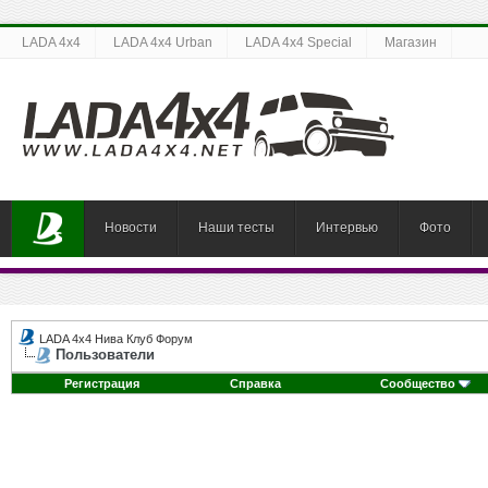
LADA 4x4
LADA 4x4 Urban
LADA 4x4 Special
Магазин
Новости
Наши тесты
Интервью
Фото
LADA 4x4 Нива Клуб Форум
Пользователи
Регистрация
Справка
Сообщество