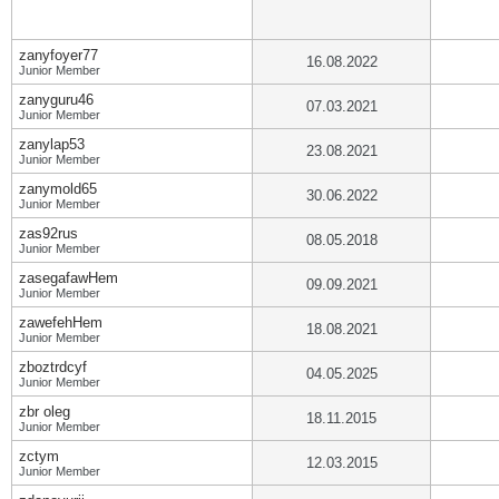
zanyfoyer77
16.08.2022
Junior Member
zanyguru46
07.03.2021
Junior Member
zanylap53
23.08.2021
Junior Member
zanymold65
30.06.2022
Junior Member
zas92rus
08.05.2018
Junior Member
zasegafawHem
09.09.2021
Junior Member
zawefehHem
18.08.2021
Junior Member
zboztrdcyf
04.05.2025
Junior Member
zbr oleg
18.11.2015
Junior Member
zctym
12.03.2015
Junior Member