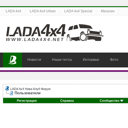
LADA 4x4
LADA 4x4 Urban
LADA 4x4 Special
Магазин
Новости
Наши тесты
Интервью
Фото
LADA 4x4 Нива Клуб Форум
Пользователи
Регистрация
Справка
Сообщество