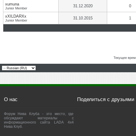
xumuna
31.12.2020
0
Junior Member
xXILDARXx
31.10.2015
1
Junior Member
Текущее врем
О нас
Поделиться с друзьями
Форум Нива Клуба - это место, где
обсуждают материалы с
информационного сайта LADA 4x4
Нива Клуб.