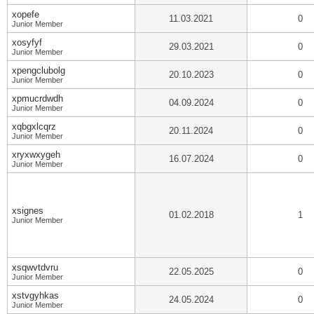
xopefe
11.03.2021
0
Junior Member
xosyfyf
29.03.2021
0
Junior Member
xpengclubolg
20.10.2023
0
Junior Member
xpmucrdwdh
04.09.2024
0
Junior Member
xqbgxlcqrz
20.11.2024
0
Junior Member
xryxwxygeh
16.07.2024
0
Junior Member
xsignes
01.02.2018
1
Junior Member
xsqwvtdvru
22.05.2025
0
Junior Member
xstvgyhkas
24.05.2024
0
Junior Member