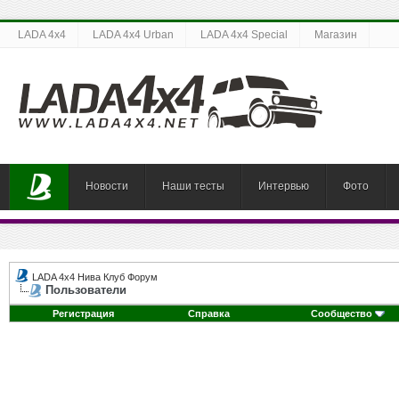
LADA 4x4
LADA 4x4 Urban
LADA 4x4 Special
Магазин
Новости
Наши тесты
Интервью
Фото
LADA 4x4 Нива Клуб Форум
Пользователи
Регистрация
Справка
Сообщество