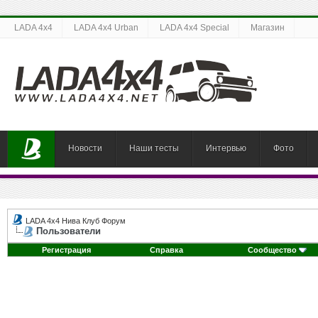
LADA 4x4
LADA 4x4 Urban
LADA 4x4 Special
Магазин
Новости
Наши тесты
Интервью
Фото
LADA 4x4 Нива Клуб Форум
Пользователи
Регистрация
Справка
Сообщество