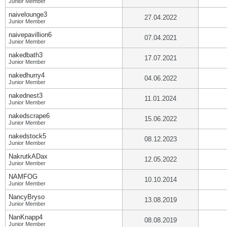
Junior Member
naivelounge3
27.04.2022
Junior Member
naivepavillion6
07.04.2021
Junior Member
nakedbath3
17.07.2021
Junior Member
nakedhurry4
04.06.2022
Junior Member
nakednest3
11.01.2024
Junior Member
nakedscrape6
15.06.2022
Junior Member
nakedstock5
08.12.2023
Junior Member
NakrutkADax
12.05.2022
Junior Member
NAMFOG
10.10.2014
Junior Member
NancyBryso
13.08.2019
Junior Member
NanKnapp4
08.08.2019
Junior Member