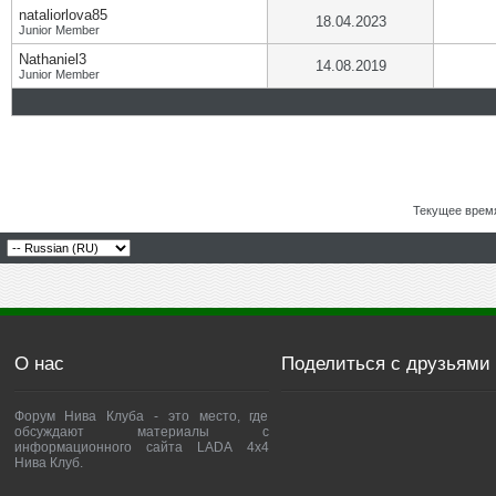
nataliorlova85
18.04.2023
Junior Member
Nathaniel3
14.08.2019
Junior Member
Текущее врем
О нас
Поделиться с друзьями
Форум Нива Клуба - это место, где
обсуждают материалы с
информационного сайта LADA 4x4
Нива Клуб.