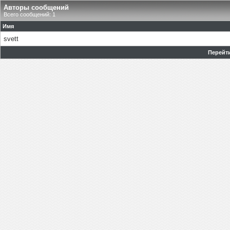
Авторы сообщений
Всего сообщений: 1
Имя
svett
Перейти