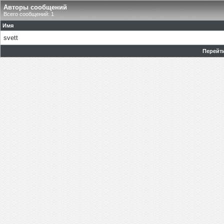
Авторы сообщений
Всего сообщений: 1
Имя
svett
Перейти