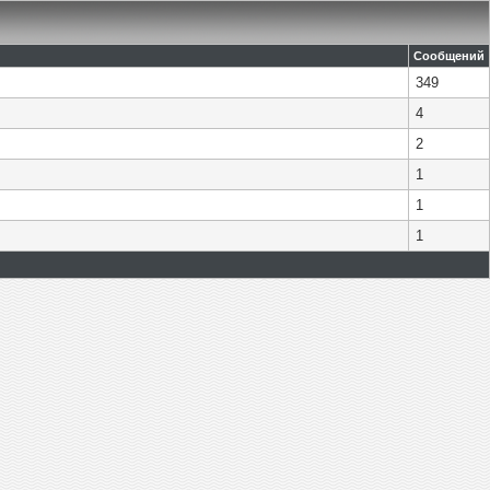
Сообщений
349
4
2
1
1
1