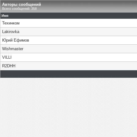
Авторы сообщений
Всего сообщений: 358
Имя
Техинком
Lakirovka
Юрий Ефимов
Wishmaster
VILLI
R2DHH