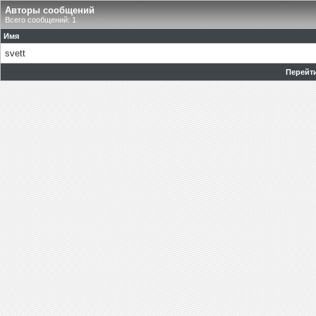
Авторы сообщений
Всего сообщений: 1
Имя
svett
Перейти