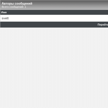
Авторы сообщений
Всего сообщений: 1
Имя
svett
Перейти