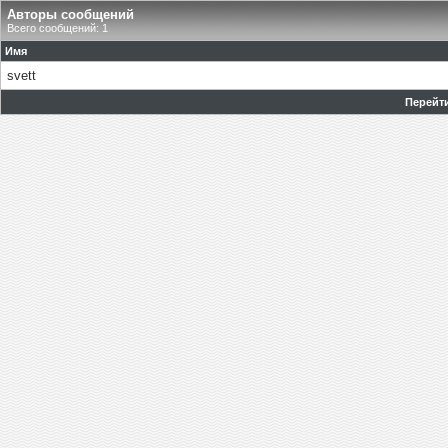
Авторы сообщений
Всего сообщений: 1
Имя
svett
Перейти