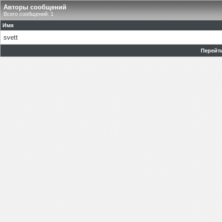
Авторы сообщений
Всего сообщений: 1
Имя
svett
Перейти