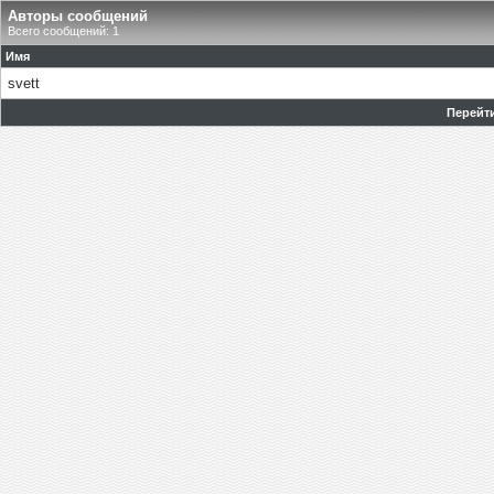
Авторы сообщений
Всего сообщений: 1
Имя
svett
Перейти